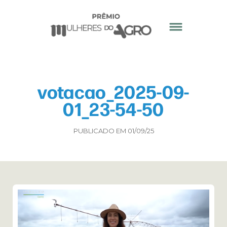
votacao_2025-09-
01_23-54-50
PUBLICADO EM 01/09/25