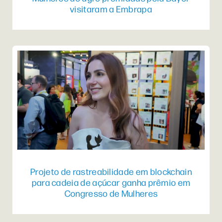
visitaram a Embrapa
Projeto de rastreabilidade em blockchain
para cadeia de açúcar ganha prêmio em
Congresso de Mulheres