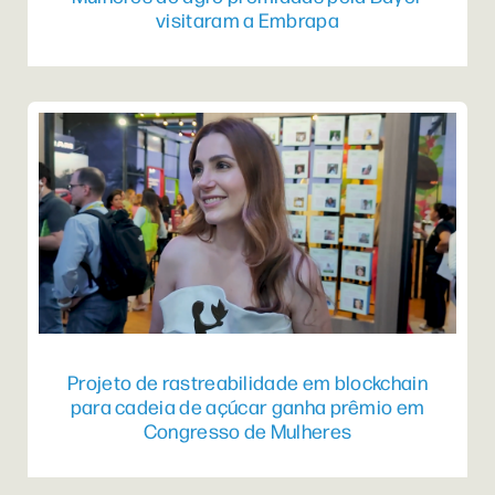
visitaram a Embrapa
Projeto de rastreabilidade em blockchain
para cadeia de açúcar ganha prêmio em
Congresso de Mulheres