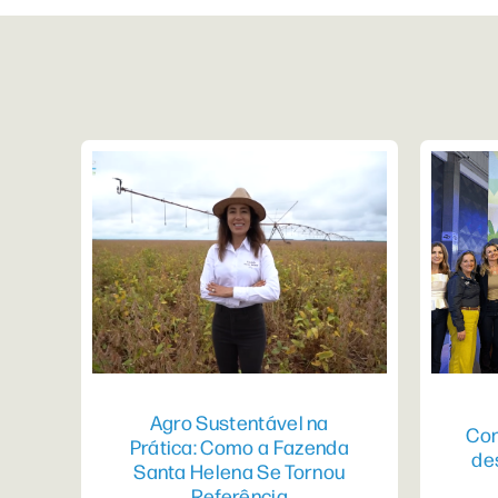
Agro Sustentável na
Con
Prática: Como a Fazenda
de
Santa Helena Se Tornou
Referência