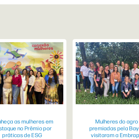
heça as mulheres em
Mulheres do agro
staque no Prêmio por
premiadas pela Bay
práticas de ESG
visitaram a Embra