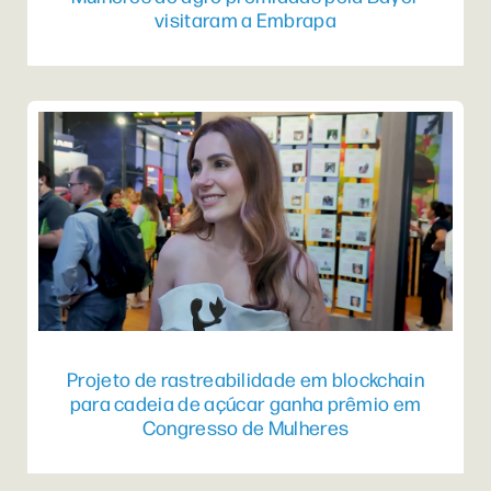
visitaram a Embrapa
Projeto de rastreabilidade em blockchain
para cadeia de açúcar ganha prêmio em
Congresso de Mulheres