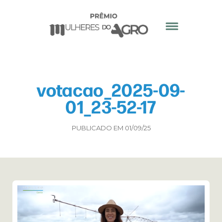
votacao_2025-09-
01_23-52-17
PUBLICADO EM 01/09/25