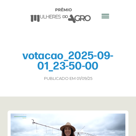
votacao_2025-09-
01_23-50-00
PUBLICADO EM 01/09/25