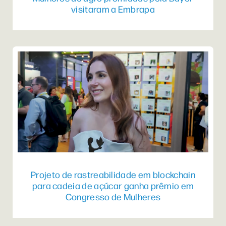
visitaram a Embrapa
Projeto de rastreabilidade em blockchain
para cadeia de açúcar ganha prêmio em
Congresso de Mulheres