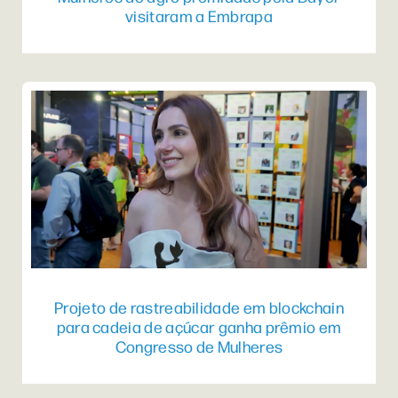
visitaram a Embrapa
Projeto de rastreabilidade em blockchain
para cadeia de açúcar ganha prêmio em
Congresso de Mulheres