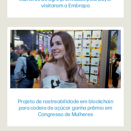
visitaram a Embrapa
Projeto de rastreabilidade em blockchain
para cadeia de açúcar ganha prêmio em
Congresso de Mulheres