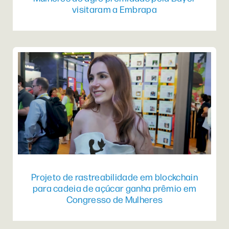
visitaram a Embrapa
Projeto de rastreabilidade em blockchain
para cadeia de açúcar ganha prêmio em
Congresso de Mulheres