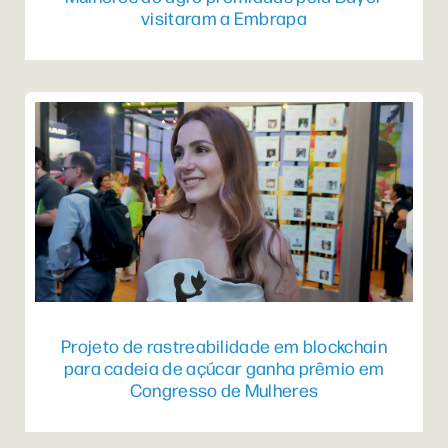
visitaram a Embrapa
Projeto de rastreabilidade em blockchain
para cadeia de açúcar ganha prêmio em
Congresso de Mulheres