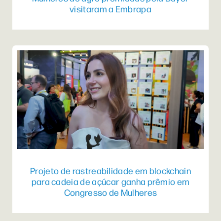
visitaram a Embrapa
Projeto de rastreabilidade em blockchain
para cadeia de açúcar ganha prêmio em
Congresso de Mulheres