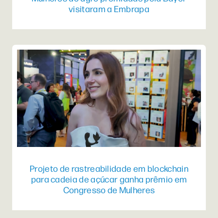
visitaram a Embrapa
Projeto de rastreabilidade em blockchain
para cadeia de açúcar ganha prêmio em
Congresso de Mulheres