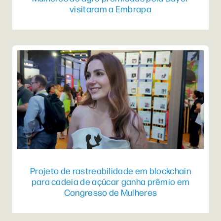
visitaram a Embrapa
Projeto de rastreabilidade em blockchain
para cadeia de açúcar ganha prêmio em
Congresso de Mulheres