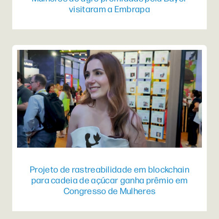
visitaram a Embrapa
Projeto de rastreabilidade em blockchain
para cadeia de açúcar ganha prêmio em
Congresso de Mulheres