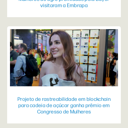
visitaram a Embrapa
Projeto de rastreabilidade em blockchain
para cadeia de açúcar ganha prêmio em
Congresso de Mulheres