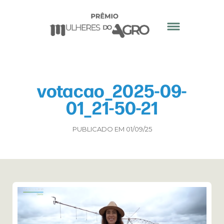
votacao_2025-09-
01_21-50-21
PUBLICADO EM 01/09/25