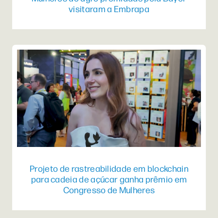
visitaram a Embrapa
Projeto de rastreabilidade em blockchain
para cadeia de açúcar ganha prêmio em
Congresso de Mulheres