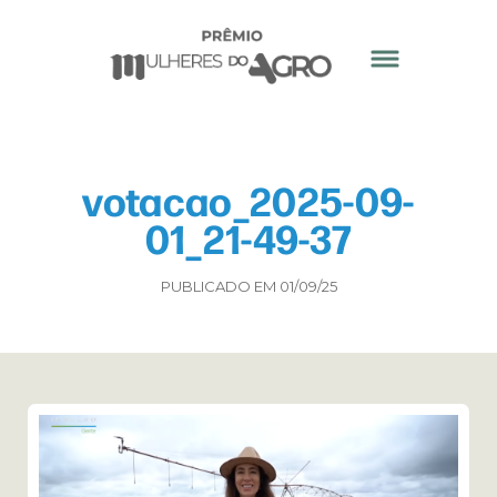
votacao_2025-09-
01_21-49-37
PUBLICADO EM 01/09/25