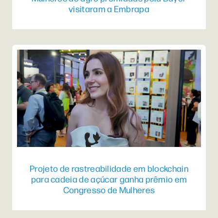
visitaram a Embrapa
Projeto de rastreabilidade em blockchain
para cadeia de açúcar ganha prêmio em
Congresso de Mulheres