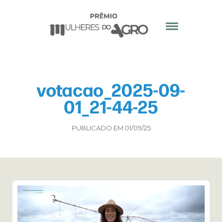
votacao_2025-09-
01_21-44-25
PUBLICADO EM 01/09/25