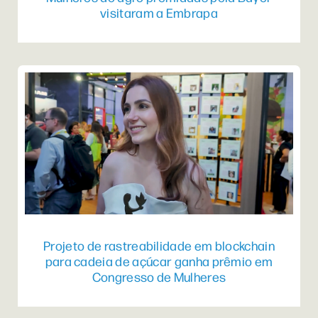
visitaram a Embrapa
Projeto de rastreabilidade em blockchain
para cadeia de açúcar ganha prêmio em
Congresso de Mulheres