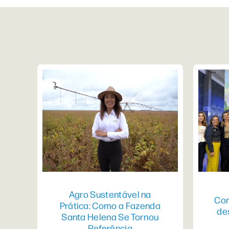
Agro Sustentável na
Con
Prática: Como a Fazenda
de
Santa Helena Se Tornou
Referência