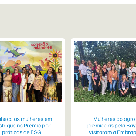
heça as mulheres em
Mulheres do agro
staque no Prêmio por
premiadas pela Bay
práticas de ESG
visitaram a Embra