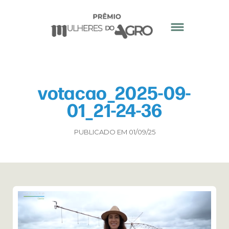
votacao_2025-09-
01_21-24-36
PUBLICADO EM 01/09/25