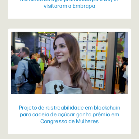
visitaram a Embrapa
Projeto de rastreabilidade em blockchain
para cadeia de açúcar ganha prêmio em
Congresso de Mulheres