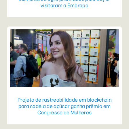
visitaram a Embrapa
Projeto de rastreabilidade em blockchain
para cadeia de açúcar ganha prêmio em
Congresso de Mulheres