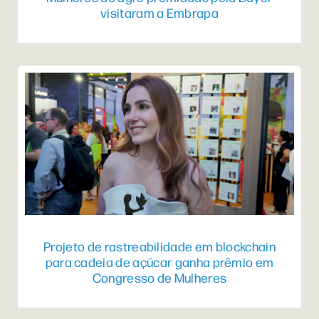
visitaram a Embrapa
Projeto de rastreabilidade em blockchain
para cadeia de açúcar ganha prêmio em
Congresso de Mulheres