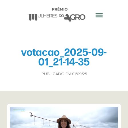
votacao_2025-09-
01_21-14-35
PUBLICADO EM 01/09/25