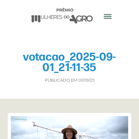
votacao_2025-09-
01_21-11-35
PUBLICADO EM 01/09/25