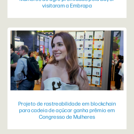
visitaram a Embrapa
Projeto de rastreabilidade em blockchain
para cadeia de açúcar ganha prêmio em
Congresso de Mulheres