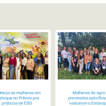
heça as mulheres em
Mulheres do agro
staque no Prêmio por
premiadas pela Bay
práticas de ESG
visitaram a Embra