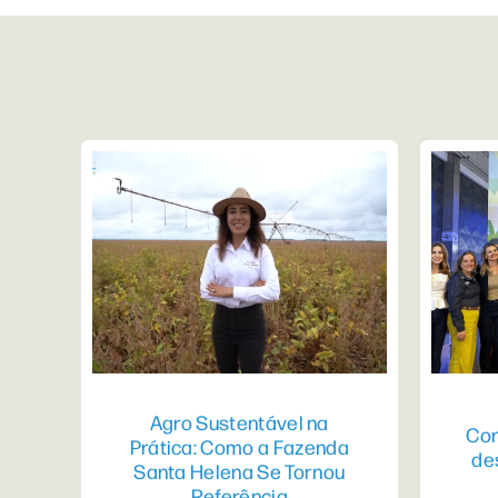
Agro Sustentável na
Con
Prática: Como a Fazenda
de
Santa Helena Se Tornou
Referência