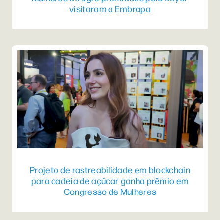
visitaram a Embrapa
Projeto de rastreabilidade em blockchain
para cadeia de açúcar ganha prêmio em
Congresso de Mulheres