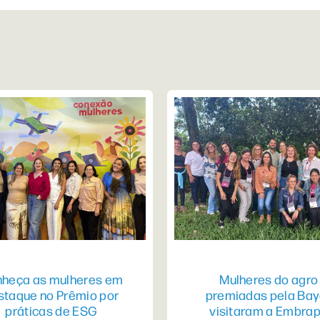
heça as mulheres em
Mulheres do agro
staque no Prêmio por
premiadas pela Bay
práticas de ESG
visitaram a Embra