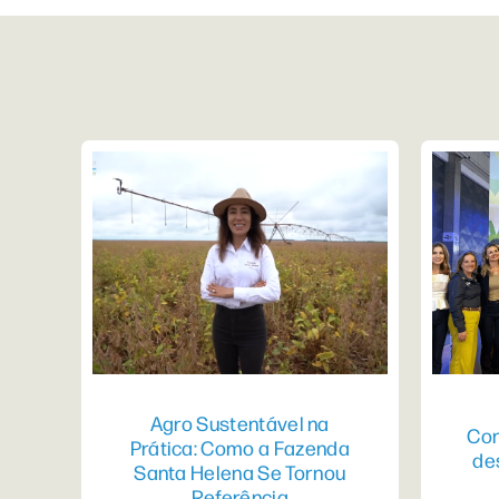
Agro Sustentável na
Con
Prática: Como a Fazenda
de
Santa Helena Se Tornou
Referência