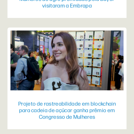
visitaram a Embrapa
Projeto de rastreabilidade em blockchain
para cadeia de açúcar ganha prêmio em
Congresso de Mulheres