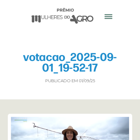
votacao_2025-09-
01_19-52-17
PUBLICADO EM 01/09/25