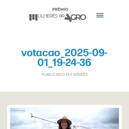
votacao_2025-09-
01_19-24-36
PUBLICADO EM 01/09/25