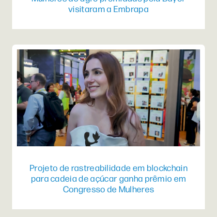
visitaram a Embrapa
Projeto de rastreabilidade em blockchain
para cadeia de açúcar ganha prêmio em
Congresso de Mulheres