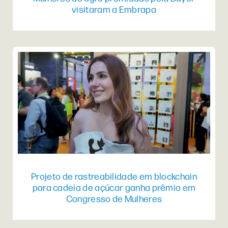
visitaram a Embrapa
Projeto de rastreabilidade em blockchain
para cadeia de açúcar ganha prêmio em
Congresso de Mulheres