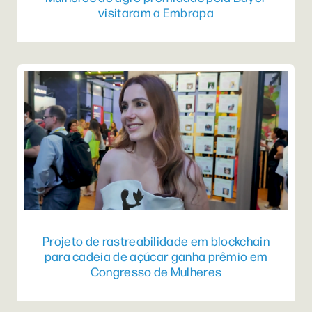
visitaram a Embrapa
Projeto de rastreabilidade em blockchain
para cadeia de açúcar ganha prêmio em
Congresso de Mulheres