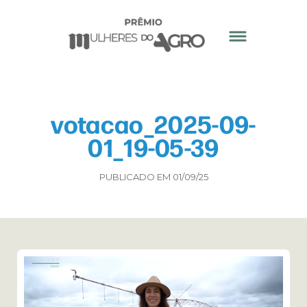
votacao_2025-09-
01_19-05-39
PUBLICADO EM 01/09/25