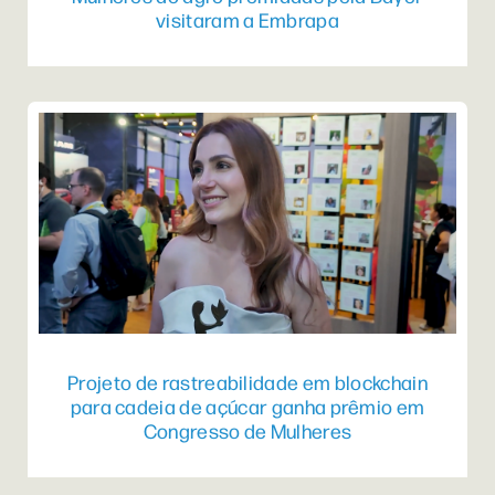
visitaram a Embrapa
Projeto de rastreabilidade em blockchain
para cadeia de açúcar ganha prêmio em
Congresso de Mulheres