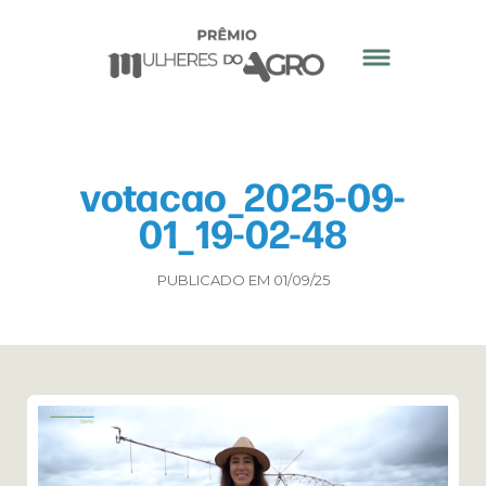
votacao_2025-09-
01_19-02-48
PUBLICADO EM 01/09/25