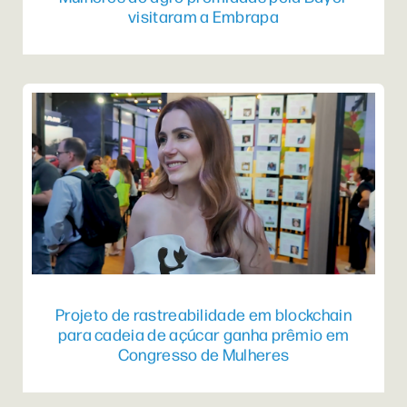
visitaram a Embrapa
Projeto de rastreabilidade em blockchain
para cadeia de açúcar ganha prêmio em
Congresso de Mulheres