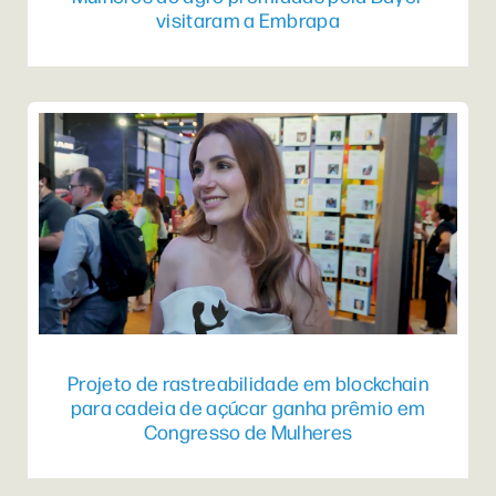
visitaram a Embrapa
Projeto de rastreabilidade em blockchain
para cadeia de açúcar ganha prêmio em
Congresso de Mulheres