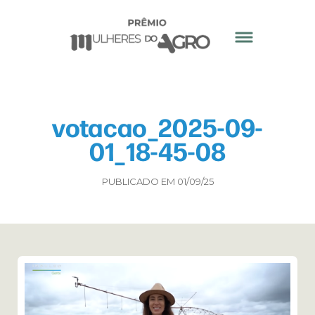
votacao_2025-09-
01_18-45-08
PUBLICADO EM 01/09/25