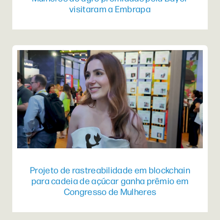
visitaram a Embrapa
Projeto de rastreabilidade em blockchain
para cadeia de açúcar ganha prêmio em
Congresso de Mulheres