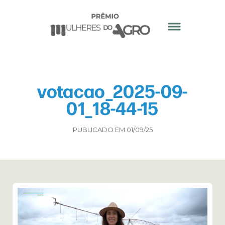
votacao_2025-09-
01_18-44-15
PUBLICADO EM 01/09/25