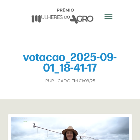
votacao_2025-09-
01_18-41-17
PUBLICADO EM 01/09/25