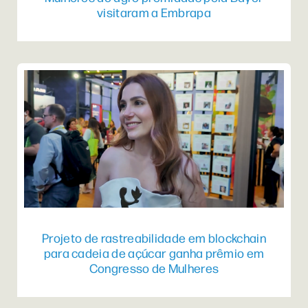
visitaram a Embrapa
Projeto de rastreabilidade em blockchain
para cadeia de açúcar ganha prêmio em
Congresso de Mulheres