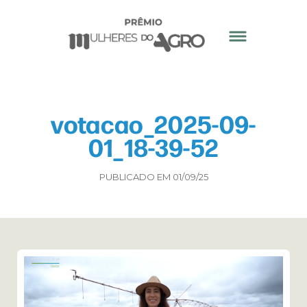
votacao_2025-09-
01_18-39-52
PUBLICADO EM 01/09/25