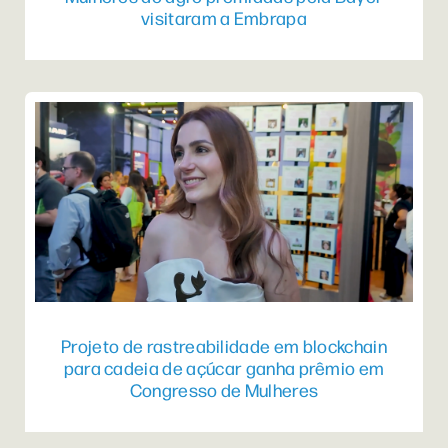
visitaram a Embrapa
Projeto de rastreabilidade em blockchain
para cadeia de açúcar ganha prêmio em
Congresso de Mulheres