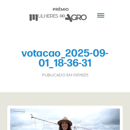
votacao_2025-09-
01_18-36-31
PUBLICADO EM 01/09/25