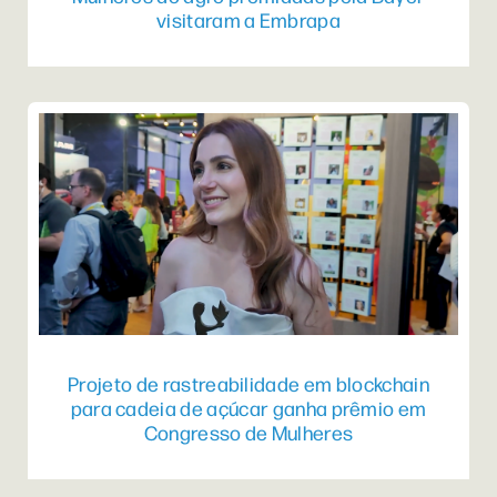
visitaram a Embrapa
Projeto de rastreabilidade em blockchain
para cadeia de açúcar ganha prêmio em
Congresso de Mulheres