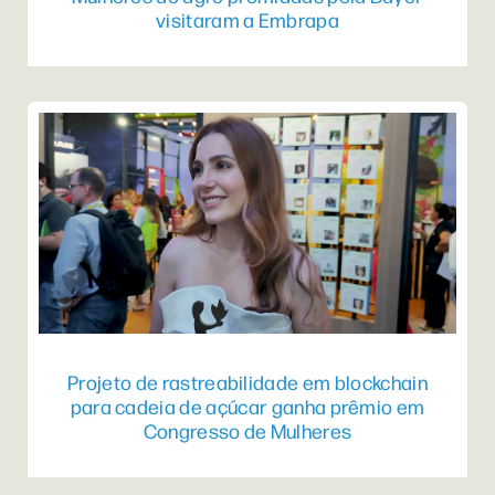
visitaram a Embrapa
Projeto de rastreabilidade em blockchain
para cadeia de açúcar ganha prêmio em
Congresso de Mulheres