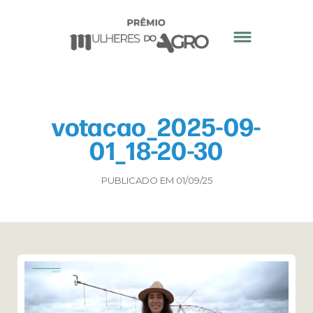
votacao_2025-09-
01_18-20-30
PUBLICADO EM 01/09/25