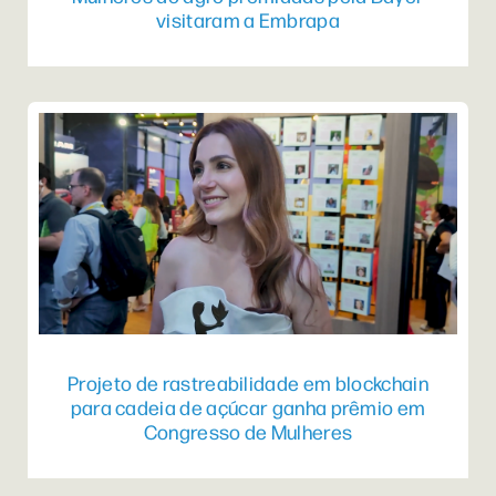
visitaram a Embrapa
Projeto de rastreabilidade em blockchain
para cadeia de açúcar ganha prêmio em
Congresso de Mulheres