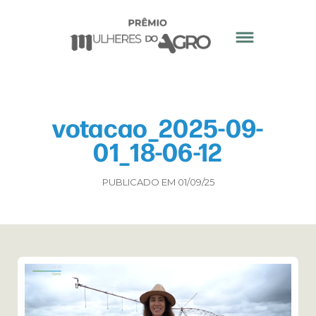
votacao_2025-09-
01_18-06-12
PUBLICADO EM 01/09/25