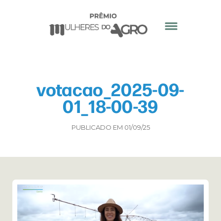
votacao_2025-09-
01_18-00-39
PUBLICADO EM 01/09/25