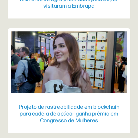
visitaram a Embrapa
Projeto de rastreabilidade em blockchain
para cadeia de açúcar ganha prêmio em
Congresso de Mulheres