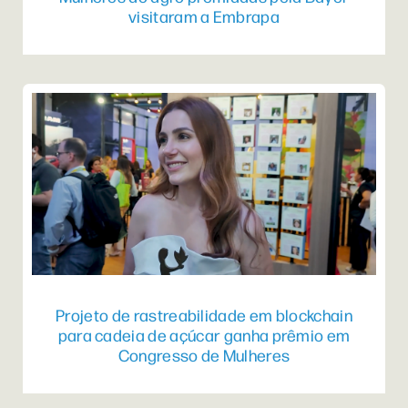
visitaram a Embrapa
Projeto de rastreabilidade em blockchain
para cadeia de açúcar ganha prêmio em
Congresso de Mulheres