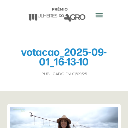
votacao_2025-09-
01_16-13-10
PUBLICADO EM 01/09/25