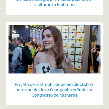
visitaram a Embrapa
Projeto de rastreabilidade em blockchain
para cadeia de açúcar ganha prêmio em
Congresso de Mulheres