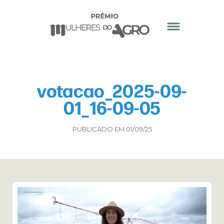
votacao_2025-09-
01_16-09-05
PUBLICADO EM 01/09/25