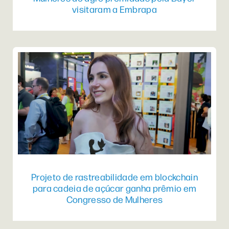
visitaram a Embrapa
Projeto de rastreabilidade em blockchain
para cadeia de açúcar ganha prêmio em
Congresso de Mulheres