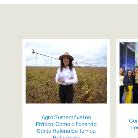
Agro Sustentável na
Con
Prática: Como a Fazenda
de
Santa Helena Se Tornou
Referência