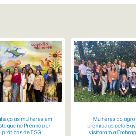
heça as mulheres em
Mulheres do agro
staque no Prêmio por
premiadas pela Bay
práticas de ESG
visitaram a Embra