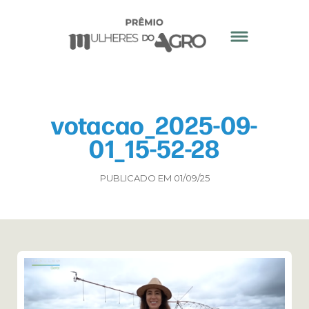
votacao_2025-09-
01_15-52-28
PUBLICADO EM 01/09/25