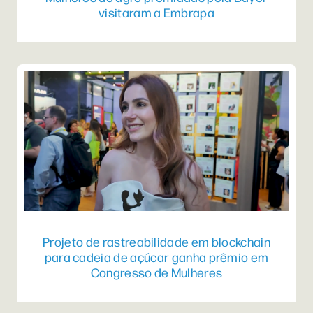
visitaram a Embrapa
Projeto de rastreabilidade em blockchain
para cadeia de açúcar ganha prêmio em
Congresso de Mulheres