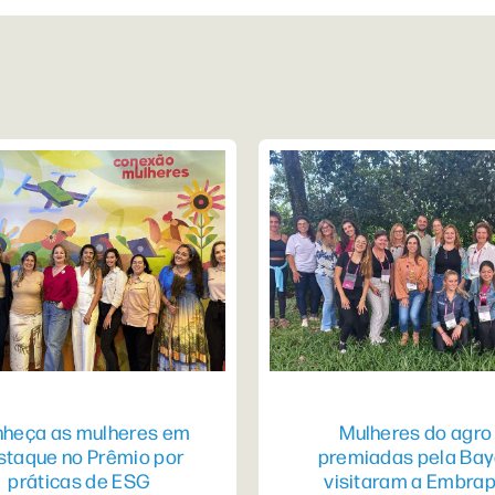
heça as mulheres em
Mulheres do agro
staque no Prêmio por
premiadas pela Bay
práticas de ESG
visitaram a Embra