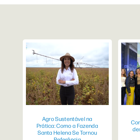
Agro Sustentável na
Con
Prática: Como a Fazenda
de
Santa Helena Se Tornou
Referência