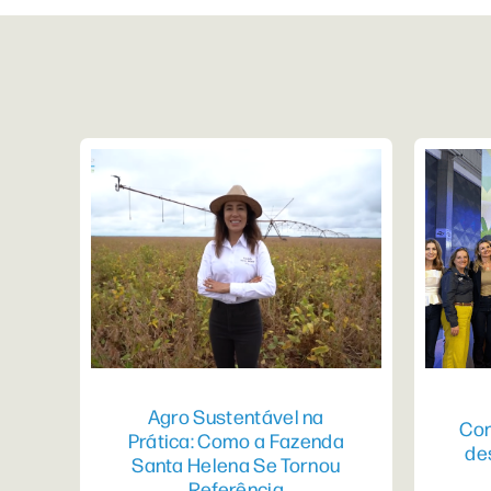
Agro Sustentável na
Con
Prática: Como a Fazenda
de
Santa Helena Se Tornou
Referência