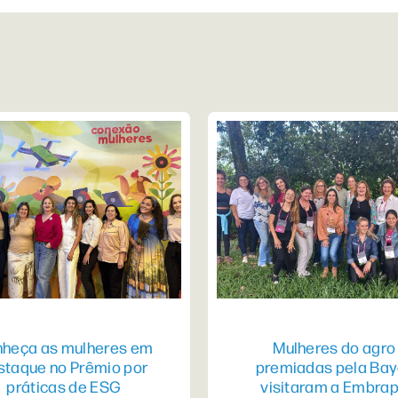
heça as mulheres em
Mulheres do agro
staque no Prêmio por
premiadas pela Bay
práticas de ESG
visitaram a Embra