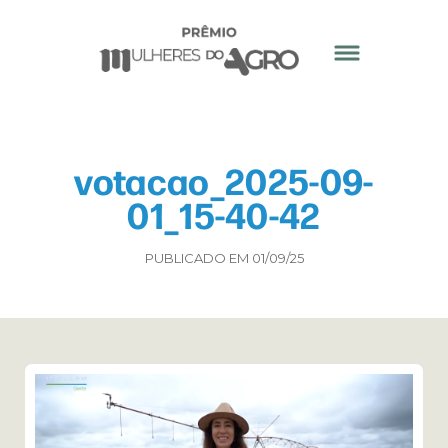
votacao_2025-09-
01_15-40-42
PUBLICADO EM 01/09/25