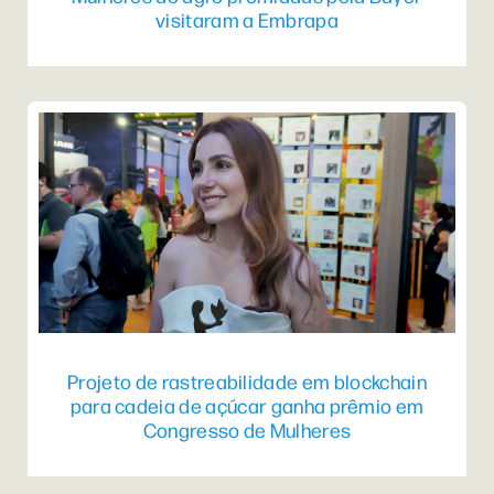
visitaram a Embrapa
Projeto de rastreabilidade em blockchain
para cadeia de açúcar ganha prêmio em
Congresso de Mulheres