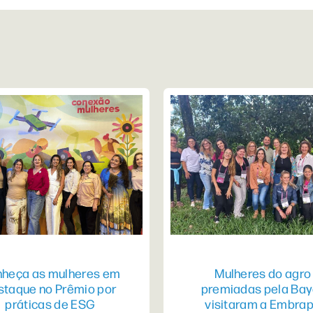
heça as mulheres em
Mulheres do agro
staque no Prêmio por
premiadas pela Bay
práticas de ESG
visitaram a Embra