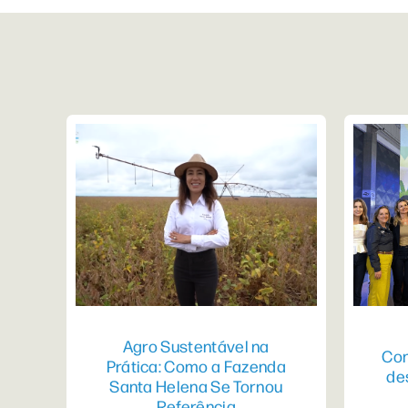
Agro Sustentável na
Con
Prática: Como a Fazenda
de
Santa Helena Se Tornou
Referência