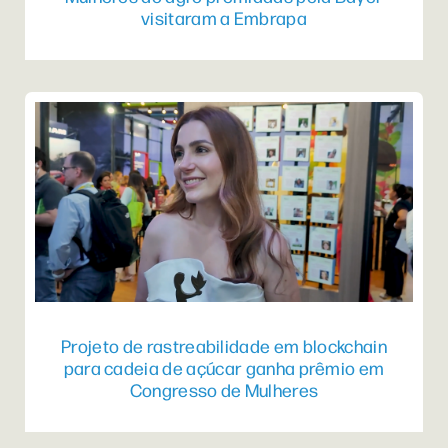
visitaram a Embrapa
Projeto de rastreabilidade em blockchain
para cadeia de açúcar ganha prêmio em
Congresso de Mulheres