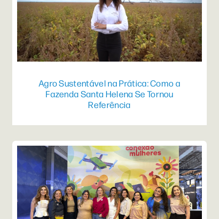
Agro Sustentável na Prática: Como a
Fazenda Santa Helena Se Tornou
Referência