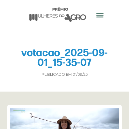
votacao_2025-09-
01_15-35-07
PUBLICADO EM 01/09/25