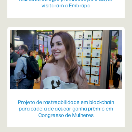
visitaram a Embrapa
Projeto de rastreabilidade em blockchain
para cadeia de açúcar ganha prêmio em
Congresso de Mulheres